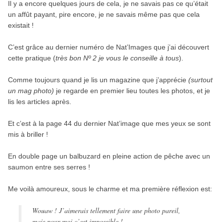
Il y a encore quelques jours de cela, je ne savais pas ce qu’était
un affût payant, pire encore, je ne savais même pas que cela
existait !
C’est grâce au dernier numéro de Nat’Images que j’ai découvert
cette pratique (
très bon Nº 2 je vous le conseille à tous
).
Comme toujours quand je lis un magazine que j’apprécie
(surtout
un mag photo)
je regarde en premier lieu toutes les photos, et je
lis les articles après.
Et c’est à la page 44 du dernier Nat’image que mes yeux se sont
mis à briller !
En double page un balbuzard en pleine action de pêche avec un
saumon entre ses serres !
Me voilà amoureux, sous le charme et ma première réflexion est:
Wouaw ! J’aimerais tellement faire une photo pareil,
mais pour moi c’est impossible !