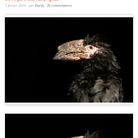
5 février 2010
par
Darth
26 commentaires