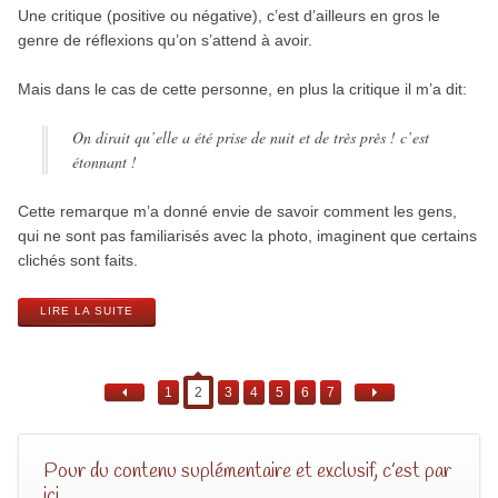
Une critique (positive ou négative), c’est d’ailleurs en gros le
genre de réflexions qu’on s’attend à avoir.
Mais dans le cas de cette personne, en plus la critique il m’a dit:
On dirait qu’elle a été prise de nuit et de très près ! c’est
étonnant !
Cette remarque m’a donné envie de savoir comment les gens,
qui ne sont pas familiarisés avec la photo, imaginent que certains
clichés sont faits.
LIRE LA SUITE
1
2
3
4
5
6
7
Pour du contenu suplémentaire et exclusif, c’est par
ici