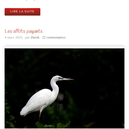
LIRE LA SUITE
Les affûts payants
9 mars 2010
par
Darth
22 commentaires