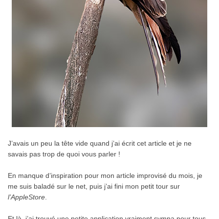
J’avais un peu la tête vide quand j’ai écrit cet article et je ne
savais pas trop de quoi vous parler !
En manque d’inspiration pour mon article improvisé du mois, je
me suis baladé sur le net, puis j’ai fini mon petit tour sur
l’AppleStore
.
Et là, j’ai trouvé une petite application vraiment sympa pour tous