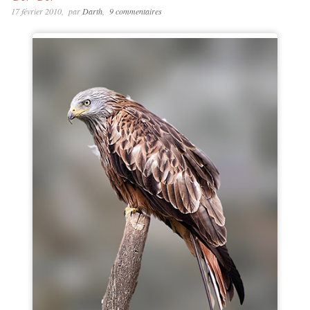
17 février 2010
par
Darth
9 commentaires