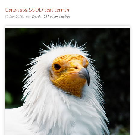
Canon eos 550D test terrain
30 juin 2010
par
Darth
217 commentaires