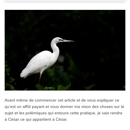
Avant même de commencer cet article et de vous expliquer ce
qu’est un affût payant et vous donner ma vison des choses sur le
sujet et les polémiques qui entoure cette pratique, je vais rendre
à César ce qui appartient à César.