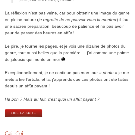
La réflexion n’est pas veine, car pour obtenir une image du genre
en pleine nature (
je regrette de ne pouvoir vous la montrer
) il faut
une sacrée préparation, beaucoup de patience et ne pas avoir
peur de passer des heures en affût !
Le pire, je tourne les pages, et je vois une dizaine de photos du
genre, tout aussi belles que la première … j’ai comme une pointe
de jalousie qui monte en moi
Exceptionnellement, je ne continue pas mon tour «
photo
» je me
mets à lire l’article, et là, j’apprends que ces photos ont été faites
depuis un affût payant !
Ha bon ? Mais au fait, c’est quoi un affût payant ?
LIRE LA SUITE
Cui-Cui