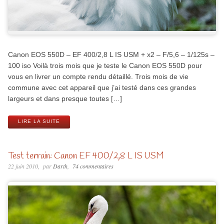
Canon EOS 550D – EF 400/2,8 L IS USM + x2 – F/5,6 – 1/125s –
100 iso Voilà trois mois que je teste le Canon EOS 550D pour
vous en livrer un compte rendu détaillé. Trois mois de vie
commune avec cet appareil que j’ai testé dans ces grandes
largeurs et dans presque toutes […]
LIRE LA SUITE
Test terrain: Canon EF 400/2,8 L IS USM
22 juin 2010
par
Darth
74 commentaires