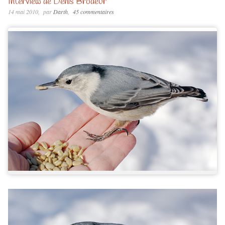
Interview de Denis Brodeur
14 mai 2010
par
Darth
45 commentaires