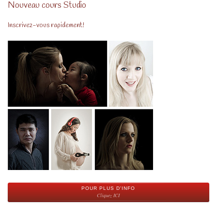
Nouveau cours Studio
Inscrivez-vous rapidement!
POUR PLUS D'INFO
Cliquez ICI