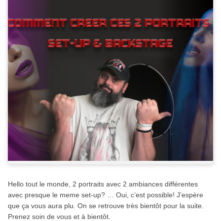
Hello tout le monde, 2 portraits avec 2 ambiances différentes
avec presque le meme set-up? … Oui, c’est possible! J’espère
que ça vous aura plu. On se retrouve très bientôt pour la suite.
Prenez soin de vous et à bientôt.