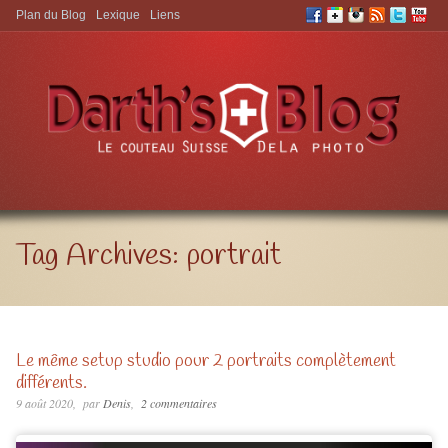
Plan du Blog
Lexique
Liens
Aller à:
Tag Archives:
portrait
Le même setup studio pour 2 portraits complètement
différents.
9 août 2020
par
Denis
2 commentaires