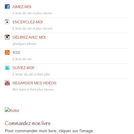
AIMEZ-MOI
L'actu du site et plus encore
ENCERCLEZ-MOI
L'actu du site et plus encore
DÉLIREZ AVEC MOI
Quelques photos
RSS
L'actu du site
SUIVEZ-MOI!
L'actue du site et bien plus
REGARDER MES VIDÉOS
Des tutos et bien plus encore
Commandez mon livre
Pour commander mon livre, cliquer sur l'image.