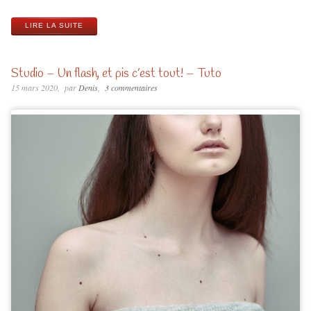
LIRE LA SUITE
Studio – Un flash, et pis c’est tout! – Tuto
15 mars 2020
par
Denis
3 commentaires