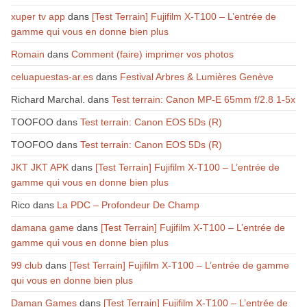
xuper tv app
dans
[Test Terrain] Fujifilm X-T100 – L’entrée de
gamme qui vous en donne bien plus
Romain
dans
Comment (faire) imprimer vos photos
celuapuestas-ar.es
dans
Festival Arbres & Lumières Genève
Richard Marchal.
dans
Test terrain: Canon MP-E 65mm f/2.8 1-5x
TOOFOO
dans
Test terrain: Canon EOS 5Ds (R)
TOOFOO
dans
Test terrain: Canon EOS 5Ds (R)
JKT JKT APK
dans
[Test Terrain] Fujifilm X-T100 – L’entrée de
gamme qui vous en donne bien plus
Rico
dans
La PDC – Profondeur De Champ
damana game
dans
[Test Terrain] Fujifilm X-T100 – L’entrée de
gamme qui vous en donne bien plus
99 club
dans
[Test Terrain] Fujifilm X-T100 – L’entrée de gamme
qui vous en donne bien plus
Daman Games
dans
[Test Terrain] Fujifilm X-T100 – L’entrée de