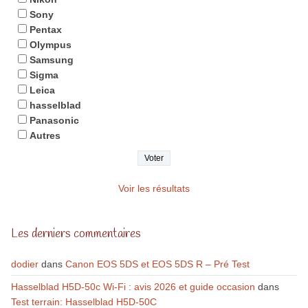
Sony
Pentax
Olympus
Samsung
Sigma
Leica
hasselblad
Panasonic
Autres
Voir les résultats
Les derniers commentaires
dodier
dans
Canon EOS 5DS et EOS 5DS R – Pré Test
Hasselblad H5D-50c Wi-Fi : avis 2026 et guide occasion
dans
Test terrain: Hasselblad H5D-50C