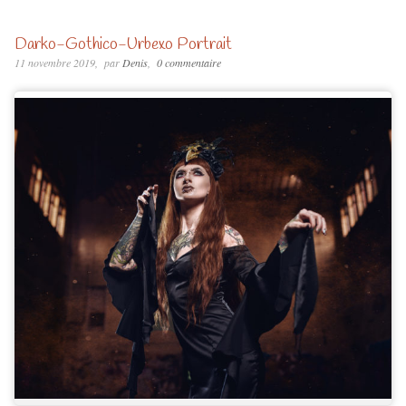
Darko-Gothico-Urbexo Portrait
11 novembre 2019
par
Denis
0 commentaire