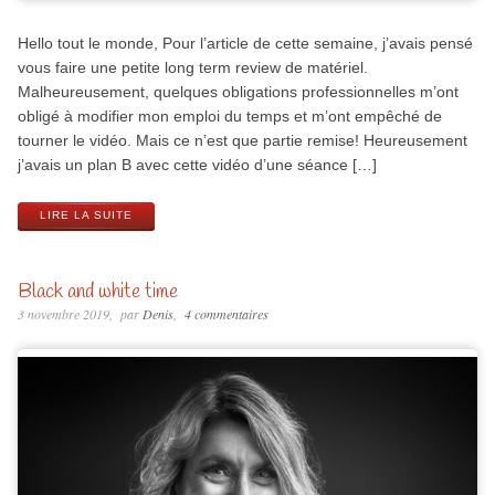
Hello tout le monde, Pour l’article de cette semaine, j’avais pensé
vous faire une petite long term review de matériel.
Malheureusement, quelques obligations professionnelles m’ont
obligé à modifier mon emploi du temps et m’ont empêché de
tourner le vidéo. Mais ce n’est que partie remise! Heureusement
j’avais un plan B avec cette vidéo d’une séance […]
LIRE LA SUITE
Black and white time
3 novembre 2019
par
Denis
4 commentaires