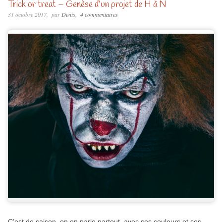
Trick or treat – Genèse d’un projet de H à N
31 octobre 2017
par
Denis
4 commentaires
C’est de saison, on en parle partout, avec ses couleurs et ses