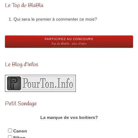
Le Top du BlaBla
Qui sera le premier à commenter ce mois?
PARTICIPEZ AU CONCOURS
Top du Blabla - plus d'infos
Le Blog d’Infos
Petit Sondage
La marque de vos boitiers?
Canon
Nikon