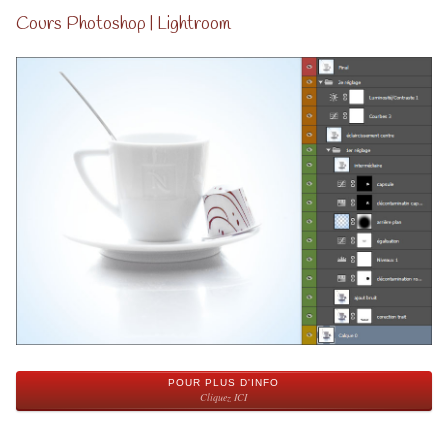
Cours Photoshop | Lightroom
POUR PLUS D'INFO
Cliquez ICI