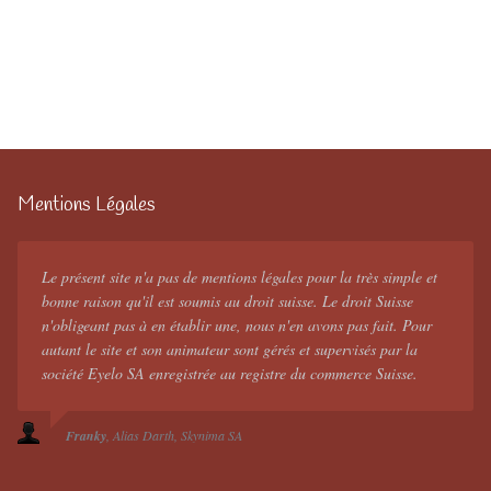
Mentions Légales
Le présent site n'a pas de mentions légales pour la très simple et
bonne raison qu'il est soumis au droit suisse. Le droit Suisse
n'obligeant pas à en établir une, nous n'en avons pas fait. Pour
autant le site et son animateur sont gérés et supervisés par la
société Eyelo SA enregistrée au registre du commerce Suisse.
Franky
Alias Darth
Skynima SA