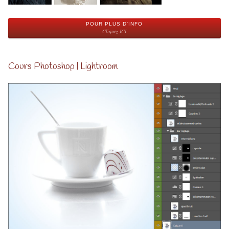
POUR PLUS D'INFO
Cliquez ICI
Cours Photoshop | Lightroom