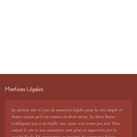
Mentions Légales
Le présent site n'a pas de mentions légales pour la très simple et
bonne raison qu'il est soumis au droit suisse. Le droit Suisse
n'obligeant pas à en établir une, nous n'en avons pas fait. Pour
autant le site et son animateur sont gérés et supervisés par la
société Eyelo SA enregistrée au registre du commerce Suisse.