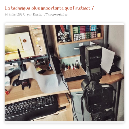
La technique plus importante que l’instinct ?
10 juillet 2017
par
Darth
17 commentaires