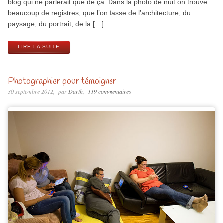
blog qui ne parlerait que de ça. Dans la photo de nuit on trouve
beaucoup de registres, que l’on fasse de l’architecture, du
paysage, du portrait, de la […]
LIRE LA SUITE
Photographier pour témoigner
30 septembre 2012
par
Darth
119 commentaires