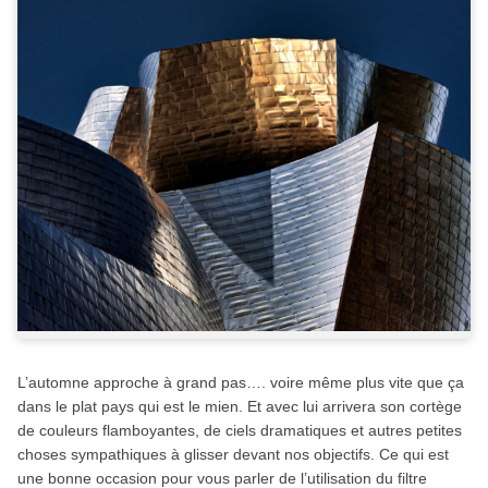
L’automne approche à grand pas…. voire même plus vite que ça
dans le plat pays qui est le mien. Et avec lui arrivera son cortège
de couleurs flamboyantes, de ciels dramatiques et autres petites
choses sympathiques à glisser devant nos objectifs. Ce qui est
une bonne occasion pour vous parler de l’utilisation du filtre