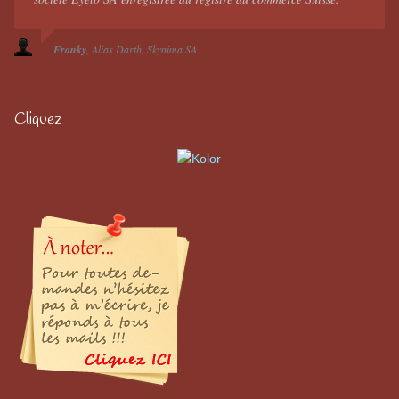
Franky
Alias Darth
Skynima SA
Cliquez