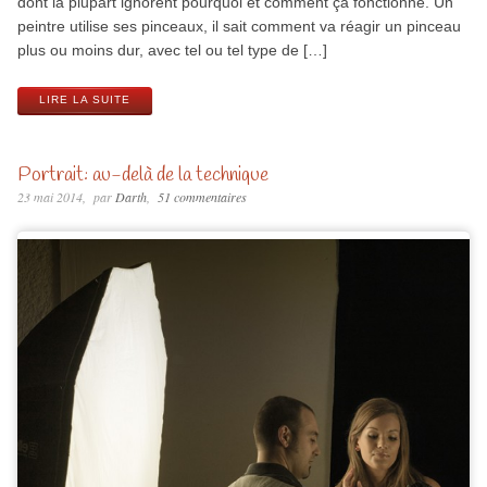
dont la plupart ignorent pourquoi et comment ça fonctionne. Un
peintre utilise ses pinceaux, il sait comment va réagir un pinceau
plus ou moins dur, avec tel ou tel type de […]
LIRE LA SUITE
Portrait: au-delà de la technique
23 mai 2014
par
Darth
51 commentaires