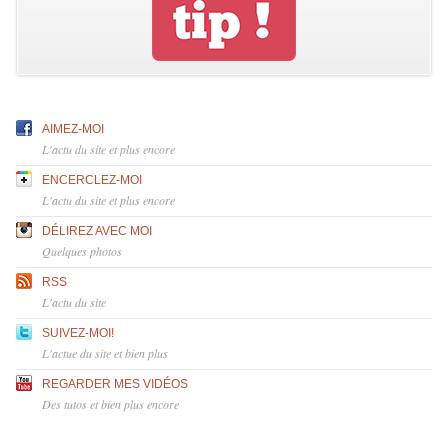
AIMEZ-MOI
L'actu du site et plus encore
ENCERCLEZ-MOI
L'actu du site et plus encore
DÉLIREZ AVEC MOI
Quelques photos
RSS
L'actu du site
SUIVEZ-MOI!
L'actue du site et bien plus
REGARDER MES VIDÉOS
Des tutos et bien plus encore