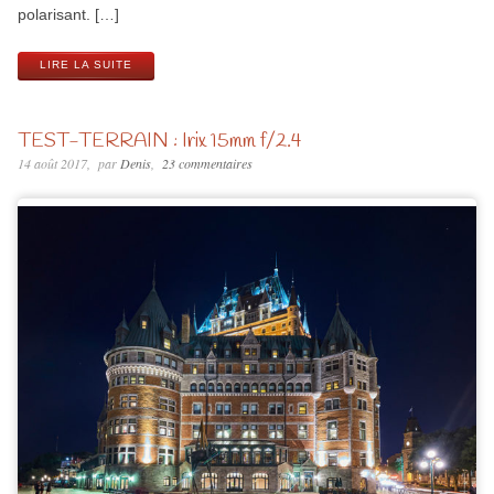
polarisant. […]
LIRE LA SUITE
TEST-TERRAIN : Irix 15mm f/2.4
14 août 2017
par
Denis
23 commentaires