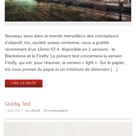
Nouveau venu dans le monde merveilleux des concepteurs
d’objectif, Irix, société suisso-coréenne, nous a gratifié
récemment d’un 15mm f/2.4, disponible en 2 versions : la
Blackstone et la Firefly. Le présent test concernera la version
Firefly, qui est, pour résumer, la version « light ». Sur le papier,
Irix nous promet du piqué et un minimum de distorsion […]
LIRE LA SUITE
Quicky Test
7 août 2017
par
Darth
16 commentaires