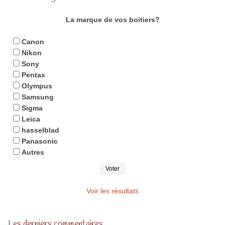
La marque de vos boitiers?
Canon
Nikon
Sony
Pentax
Olympus
Samsung
Sigma
Leica
hasselblad
Panasonic
Autres
Voir les résultats
Les derniers commentaires