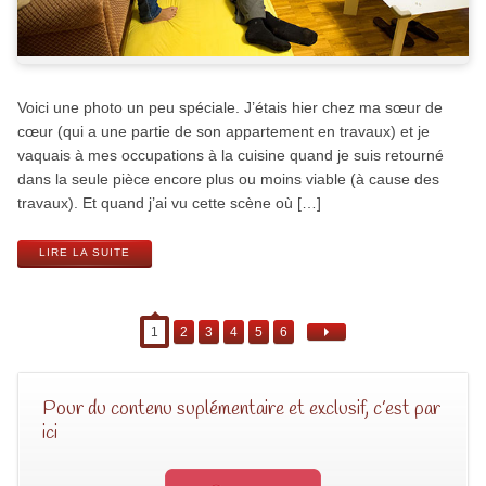
Voici une photo un peu spéciale. J’étais hier chez ma sœur de
cœur (qui a une partie de son appartement en travaux) et je
vaquais à mes occupations à la cuisine quand je suis retourné
dans la seule pièce encore plus ou moins viable (à cause des
travaux). Et quand j’ai vu cette scène où […]
LIRE LA SUITE
1
2
3
4
5
6
Pour du contenu suplémentaire et exclusif, c’est par
ici