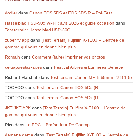
dodier
dans
Canon EOS 5DS et EOS 5DS R – Pré Test
Hasselblad H5D-50c Wi-Fi : avis 2026 et guide occasion
dans
Test terrain: Hasselblad H5D-50C
xuper tv app
dans
[Test Terrain] Fujifilm X-T100 – L’entrée de
gamme qui vous en donne bien plus
Romain
dans
Comment (faire) imprimer vos photos
celuapuestas-ar.es
dans
Festival Arbres & Lumières Genève
Richard Marchal.
dans
Test terrain: Canon MP-E 65mm f/2.8 1-5x
TOOFOO
dans
Test terrain: Canon EOS 5Ds (R)
TOOFOO
dans
Test terrain: Canon EOS 5Ds (R)
JKT JKT APK
dans
[Test Terrain] Fujifilm X-T100 – L’entrée de
gamme qui vous en donne bien plus
Rico
dans
La PDC – Profondeur De Champ
damana game
dans
[Test Terrain] Fujifilm X-T100 – L’entrée de