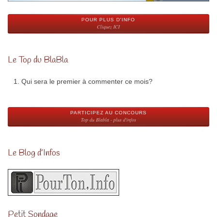
POUR PLUS D'INFO
Cliquez ICI
Le Top du BlaBla
Qui sera le premier à commenter ce mois?
PARTICIPEZ AU CONCOURS
Top du Blabla - plus d'infos
Le Blog d’Infos
Petit Sondage