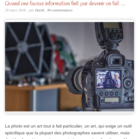
Quand une fausse information finit par devenir un fait …
28 mars 2016
par
Darth
89 commentaires
La photo est un art tout à fait particulier, un art, qui exige un outil
spécifique que la plupart des photographes savent utiliser, mais