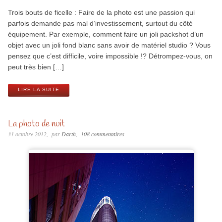
Trois bouts de ficelle : Faire de la photo est une passion qui
parfois demande pas mal d’investissement, surtout du côté
équipement. Par exemple, comment faire un joli packshot d’un
objet avec un joli fond blanc sans avoir de matériel studio ? Vous
pensez que c’est difficile, voire impossible !? Détrompez-vous, on
peut très bien […]
LIRE LA SUITE
La photo de nuit
31 octobre 2012
par
Darth
108 commentaires