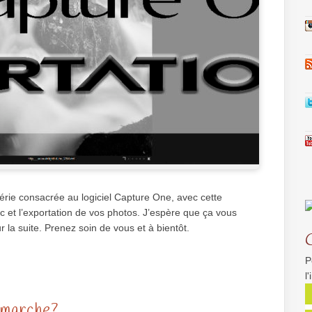
 série consacrée au logiciel Capture One, avec cette
c et l’exportation de vos photos. J’espère que ça vous
r la suite. Prenez soin de vous et à bientôt.
P
l
a marche?