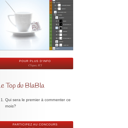
POUR PLUS D'INFO
Cliquez ICI
Le Top du BlaBla
Qui sera le premier à commenter ce
mois?
PARTICIPEZ AU CONCOURS