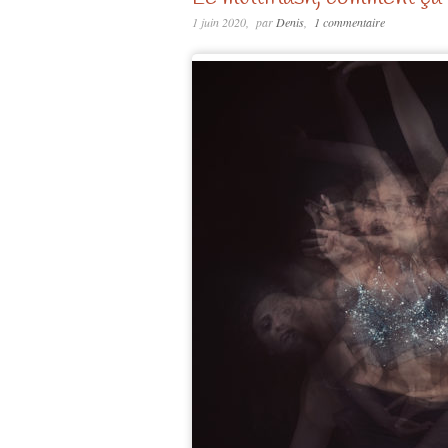
1 juin 2020
par
Denis
1 commentaire