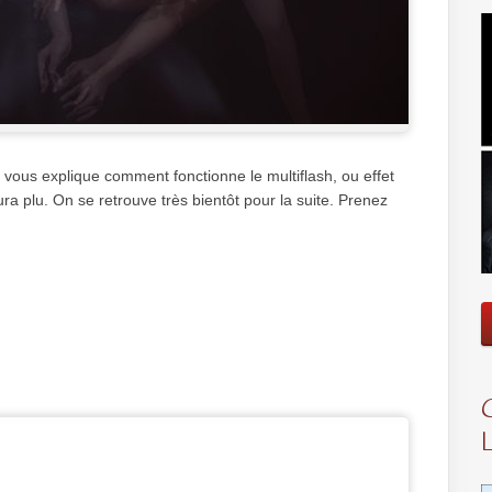
e vous explique comment fonctionne le multiflash, ou effet
a plu. On se retrouve très bientôt pour la suite. Prenez