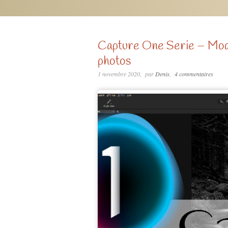
Capture One Serie – Modul
photos
1 novembre 2020
par
Denis
4 commentaires