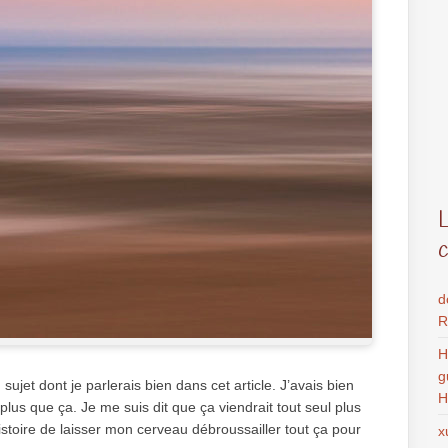
d
R
H
g
sujet dont je parlerais bien dans cet article. J’avais bien
H
plus que ça. Je me suis dit que ça viendrait tout seul plus
istoire de laisser mon cerveau débroussailler tout ça pour
x