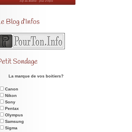
Top du Blabla - plus d'infos
e Blog d’Infos
Petit Sondage
La marque de vos boitiers?
Canon
Nikon
Sony
Pentax
Olympus
Samsung
Sigma