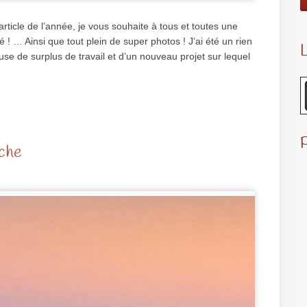
rticle de l’année, je vous souhaite à tous et toutes une
! … Ainsi que tout plein de super photos ! J’ai été un rien
L
se de surplus de travail et d’un nouveau projet sur lequel
nche