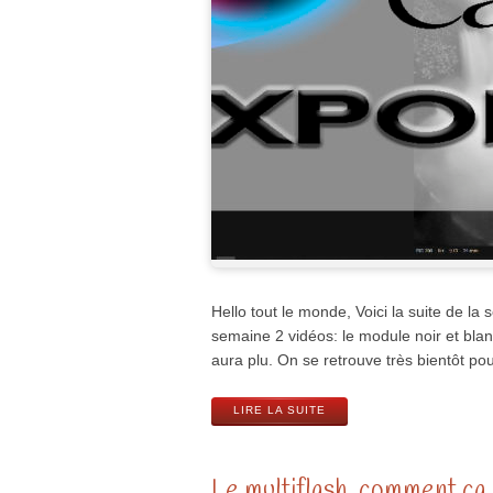
Hello tout le monde, Voici la suite de la
semaine 2 vidéos: le module noir et blan
aura plu. On se retrouve très bientôt pou
LIRE LA SUITE
Le multiflash, comment ç