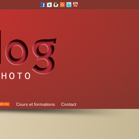
Cours et formations
Contact
DÉOS]