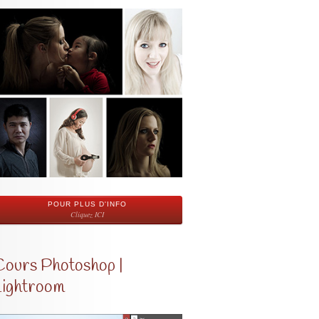
POUR PLUS D'INFO
Cliquez ICI
Cours Photoshop |
Lightroom