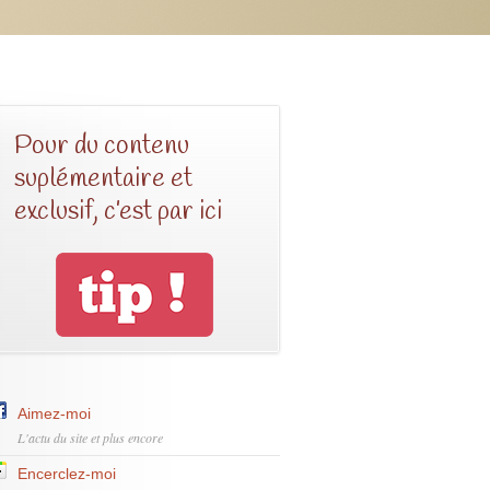
Pour du contenu
suplémentaire et
exclusif, c’est par ici
Aimez-moi
L'actu du site et plus encore
Encerclez-moi