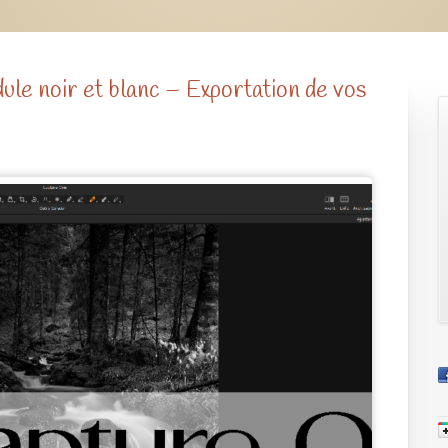
e noir et blanc – Exportation de vos