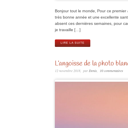
Bonjour tout le monde, Pour ce premier a
très bonne année et une excellente santé 
absent ces dernières semaines, pour cau
je travaille […]
LIRE LA SUITE
L’angoisse de la photo bla
12 novembre 2018
par
Denis
10 commentaires